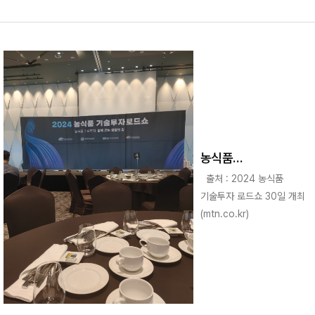
농식품
기술투자로드쇼 참가
출처 : 2024 농식품
기술투자 로드쇼 30일 개최
(mtn.co.kr)