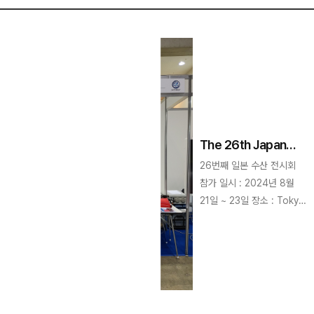
The 26th Japan
International
26번째 일본 수산 전시회
Seafood &
참가 일시 : 2024년 8월
Technology Expo
21일 ~ 23일 장소 : Tokyo
참가
Big Sight East Exhibition
Hall 5. 6