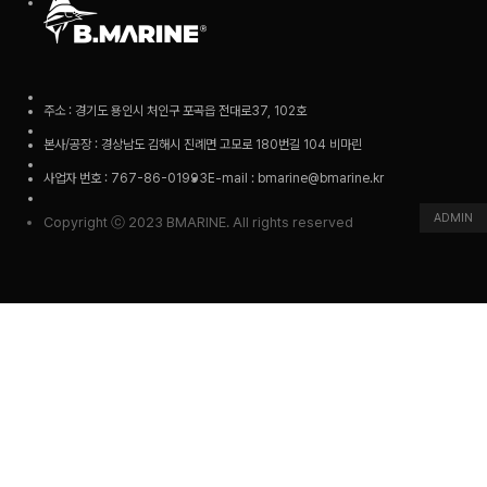
주소 : 경기도 용인시 처인구 포곡읍 전대로37, 102호
본사/공장 : 경상남도 김해시 진례면 고모로 180번길 104 비마린
사업자 번호 : 767-86-01993
E-mail : bmarine@bmarine.kr
ADMIN
Copyright ⓒ 2023 BMARINE. All rights reserved