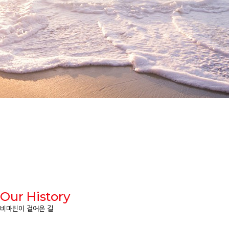
Our History
비마린이 걸어온 길